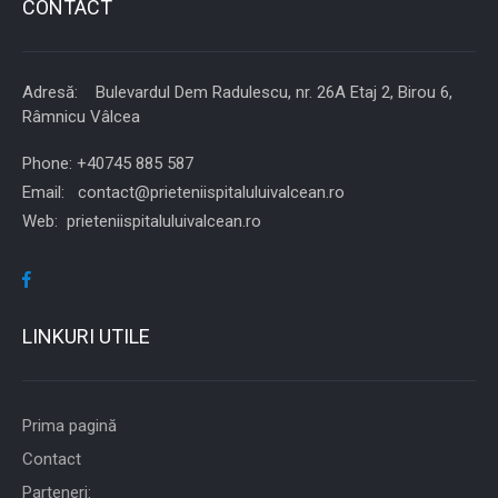
CONTACT
Adresă: Bulevardul Dem Radulescu, nr. 26A Etaj 2, Birou 6,
Râmnicu Vâlcea
Phone: +40745 885 587
Email: contact@prieteniispitaluluivalcean.ro
Web: prieteniispitaluluivalcean.ro
LINKURI UTILE
Prima pagină
Contact
Parteneri: