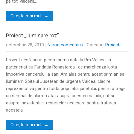
pe toti valcenii…
Citește mai mult →
Proiect „Iluminare roz”
octombrie 28, 2019
|
Niciun comentariu
| Categorii:
Proiecte
Proiect desfasurat pentru prima data la Rm Valcea, in
parteneriat cu Fundatia Renasterea, ce marcheaza lupta
impotriva cancerului la san. Am ales pentru acest prim an sa
iluminam Spitalul Judetean de Urgenta Valcea, cladire
reprezentativa pentru toata populatia judetului, pentru a trage
un semnal de alarma atat asupra acestei maladii, cat si
asupra inexistentiei resurselor necesare pentru tratarea
acesteia…
Citește mai mult →