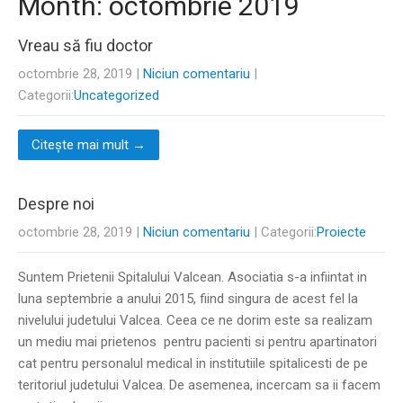
Month:
octombrie 2019
Vreau să fiu doctor
octombrie 28, 2019
|
Niciun comentariu
|
Categorii:
Uncategorized
Citește mai mult →
Despre noi
octombrie 28, 2019
|
Niciun comentariu
| Categorii:
Proiecte
Suntem Prietenii Spitalului Valcean. Asociatia s-a infiintat in
luna septembrie a anului 2015, fiind singura de acest fel la
nivelului judetului Valcea. Ceea ce ne dorim este sa realizam
un mediu mai prietenos pentru pacienti si pentru apartinatori
cat pentru personalul medical in institutiile spitalicesti de pe
teritoriul judetului Valcea. De asemenea, incercam sa ii facem