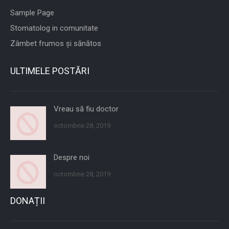
Sample Page
Stomatolog in comunitate
Zâmbet frumos și sănătos
ULTIMELE POSTĂRI
Vreau să fiu doctor
octombrie 28, 2019
Despre noi
octombrie 28, 2019
DONAȚII